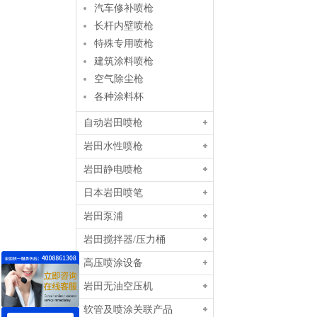
汽车修补喷枪
长杆内壁喷枪
特殊专用喷枪
建筑涂料喷枪
空气除尘枪
各种涂料杯
自动岩田喷枪
岩田水性喷枪
岩田静电喷枪
日本岩田喷笔
岩田泵浦
岩田搅拌器/压力桶
高压喷涂设备
岩田无油空压机
软管及喷涂关联产品