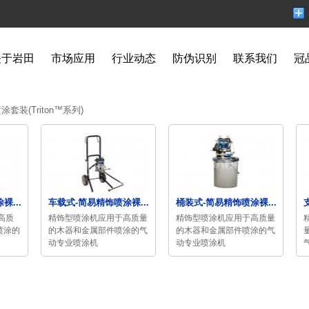
关于岩田
市场应用
行业动态
防伪识别
联系我们
冠
套装(Triton™系列)
...
车载式-简易精饰喷涂裸...
桶装式-简易精饰喷涂裸...
高质
精饰型喷涂机应用于高质量
精饰型喷涂机应用于高质量
喷涂的
的木器和金属部件喷涂的气
的木器和金属部件喷涂的气
动专业喷涂机
动专业喷涂机