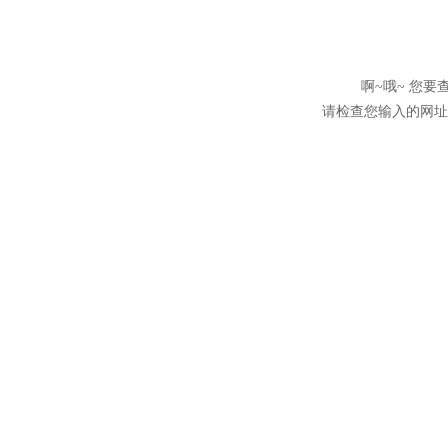
啊~哦~ 您
请检查您输入的网址