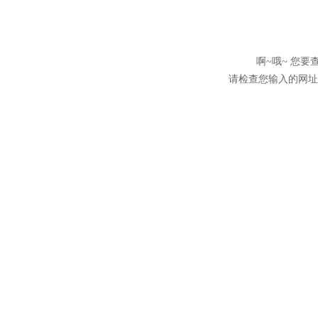
啊~哦~ 您
请检查您输入的网址