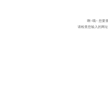
啊~哦~ 您
请检查您输入的网址