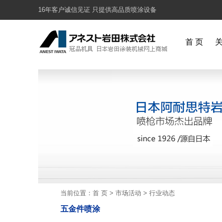
16年客户诚信见证 只提供高品质喷涂设备
首 页
当前位置：
首 页
>
市场活动
>
行业动态
五金件喷涂