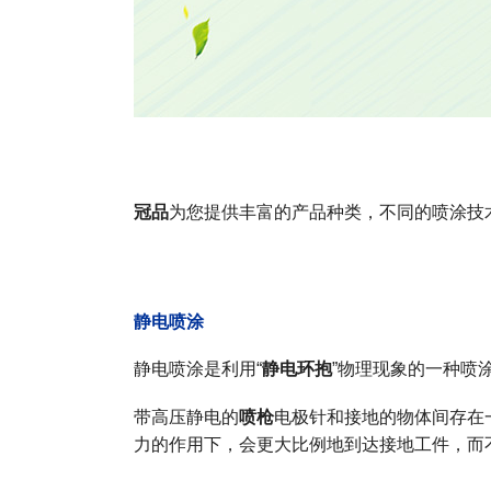
冠品
为您提供丰富的产品种类，不同的喷涂技
静电喷涂
静电喷涂是利用“
静电环抱
”物理现象的一种喷
带高压静电的
喷枪
电极针和接地的物体间存在
力的作用下，会更大比例地到达接地工件，而