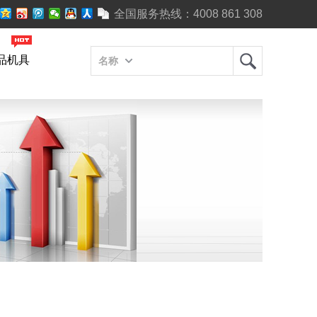
全国服务热线：
4008 861 308
品机具
名称