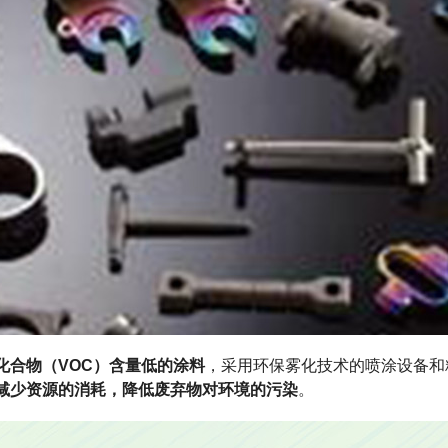
化合物（VOC）含量低的涂料
，采用环保雾化技术的喷涂设备和
减少资源的消耗，降低废弃物对环境的污染
。