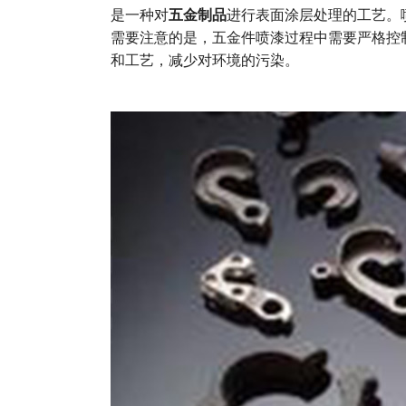
是一种对
五金制品
进行表面涂层处理的工艺。
需要注意的是，五金件喷漆过程中需要严格控
和工艺，减少对环境的污染。