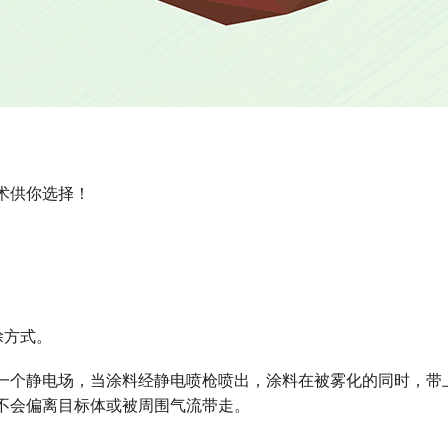
术供你选择！
涂方式。
一个静电场，当涂料经静电喷枪喷出，涂料在被雾化的同时，带
不会偏离目标体或被周围气流带走。