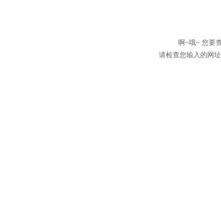
啊~哦~ 您
请检查您输入的网址