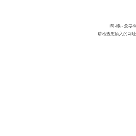
啊~哦~ 您
请检查您输入的网址