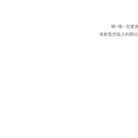
啊~哦~ 您
请检查您输入的网址