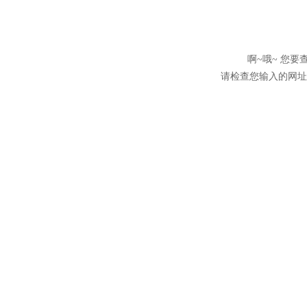
啊~哦~ 您
请检查您输入的网址