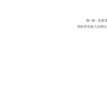
啊~哦~ 您
请检查您输入的网址