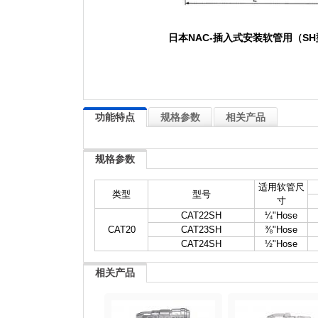
日本NAC-插入式安装软管用（SH
功能特点
规格参数
相关产品
规格参数
适用软管尺
类型
型号
寸
CAT22SH
¼"Hose
CAT20
CAT23SH
⅜"Hose
CAT24SH
½"Hose
相关产品