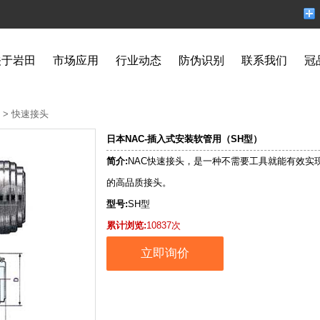
关于岩田
市场应用
行业动态
防伪识别
联系我们
冠
>
快速接头
日本NAC-插入式安装软管用（SH型）
简介:
NAC快速接头，是一种不需要工具就能有效实
的高品质接头。
型号:
SH型
累计浏览:
10837次
立即询价