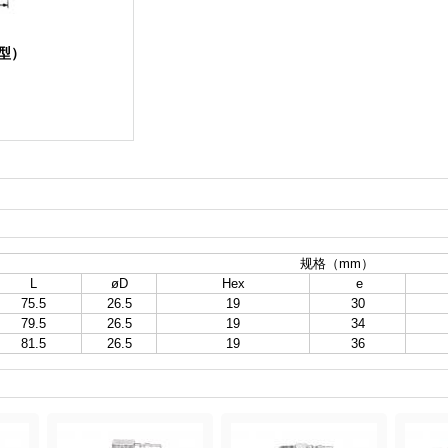
型）
规格（mm）
L
øD
Hex
e
75.5
26.5
19
30
79.5
26.5
19
34
81.5
26.5
19
36