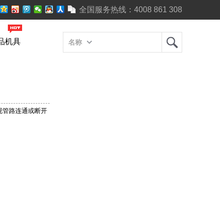
全国服务热线：
4008 861 308
品机具
名称
现管路连通或断开