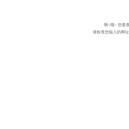
啊~哦~ 您
请检查您输入的网址