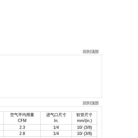
回到顶部
回到顶部
空气平均用量
进气口尺寸
软管尺寸
CFM
In.
mm/(in.)
2.3
1/4
10/ (3/8)
2.8
1/4
10/ (3/8)