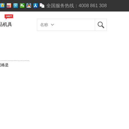
全国服务热线：
4008 861 308
品机具
名称
规格是