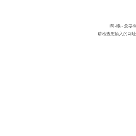
啊~哦~ 您
请检查您输入的网址