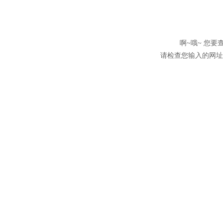
啊~哦~ 您
请检查您输入的网址