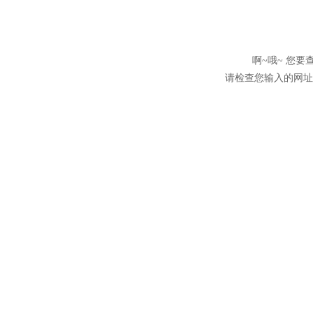
啊~哦~ 您
请检查您输入的网址