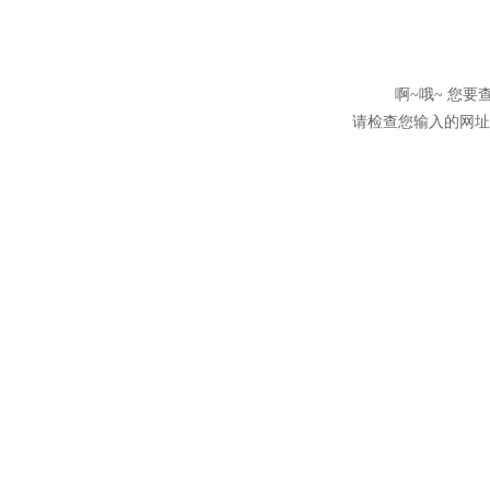
啊~哦~ 您
请检查您输入的网址