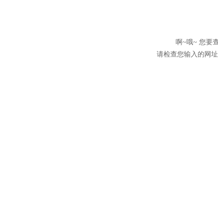
啊~哦~ 您
请检查您输入的网址