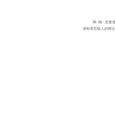
啊~哦~ 您
请检查您输入的网址