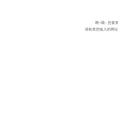
啊~哦~ 您
请检查您输入的网址