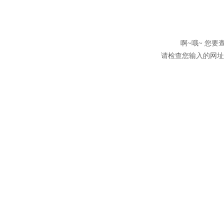
啊~哦~ 您
请检查您输入的网址