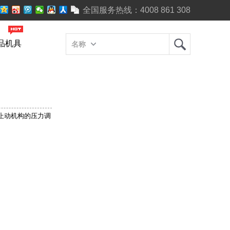
全国服务热线：
4008 861 308
品机具
名称
止动机构的压力调