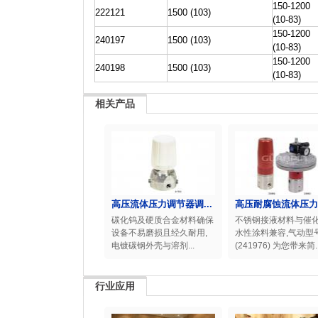
150-1200
222121
1500 (103)
(10-83)
150-1200
240197
1500 (103)
(10-83)
150-1200
240198
1500 (103)
(10-83)
相关产品
高压流体压力调节器调...
高压耐腐蚀流体压力调
碳化钨及硬质合金材料确保
不锈钢接液材料与催
设备不易磨损且经久耐用,
水性涂料兼容,气动型
电镀碳钢外壳与溶剂...
(241976) 为您带来简..
行业应用