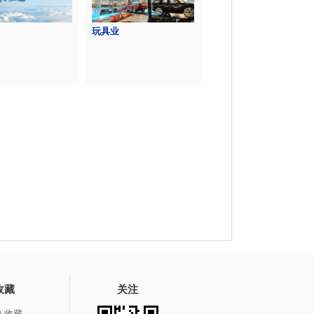
玩具业
收藏
关注
入收藏