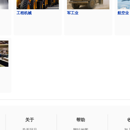
工程机械
军工业
航空业
关于
帮助
关于冠品
网站地图
加