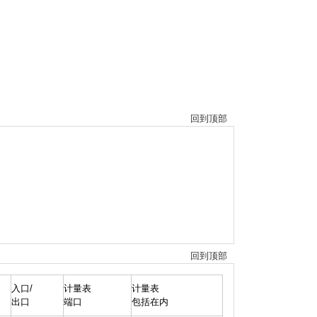
回到顶部
回到顶部
入口/
计量表
计量表
出口
端口
包括在内