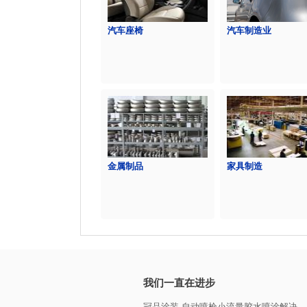
汽车座椅
汽车制造业
金属制品
家具制造
我们一直在进步
冠品涂装-自动喷枪小流量胶水喷涂解决...