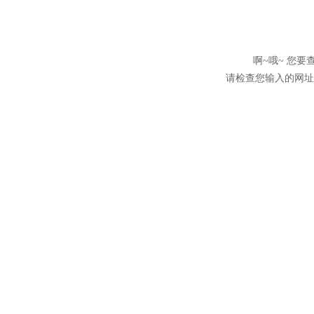
啊~哦~ 您
请检查您输入的网址