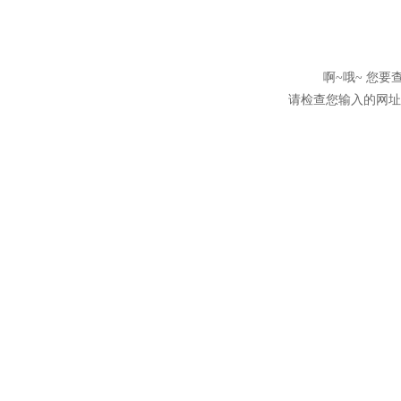
啊~哦~ 您
请检查您输入的网址