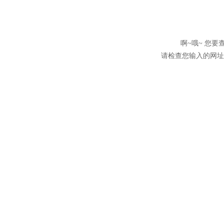
啊~哦~ 您
请检查您输入的网址