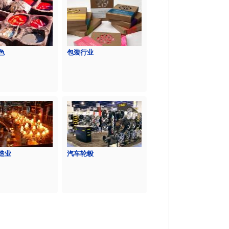
色
包装行业
造业
汽车轮毂