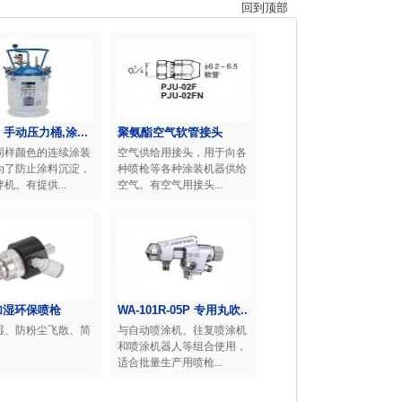
回到顶部
D 手动压力桶,涂...
聚氨酯空气软管接头
同样颜色的连续涂装
空气供给用接头，用于向各
为了防止涂料沉淀，
种喷枪等各种涂装机器供给
机。有提供...
空气。有空气用接头...
 加湿环保喷枪
WA-101R-05P 专用丸吹...
湿、防粉尘飞散、简
与自动喷涂机、往复喷涂机
和喷涂机器人等组合使用，
适合批量生产用喷枪...