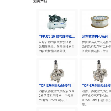
相关产品
TFPJ75-10 储气罐搭载...
涂料软管PHU系列
全球首创的合成树脂活塞：
性价比高及大众选择的
采用耐热性、耐热固性树脂
系列涂料软管有二种
的合成树脂活塞即使...
长度可供选择，并有...
TOF-5系列自动脱模剂...
TOF-6系列自动脱模剂
动作及雾化空气的配管为同
动作、雾化空气为分
1根的简易型喷枪，空气压
但雾化空气可控制在
力须为0.25MPap以上...
0.25MPa以下进行低
喷...