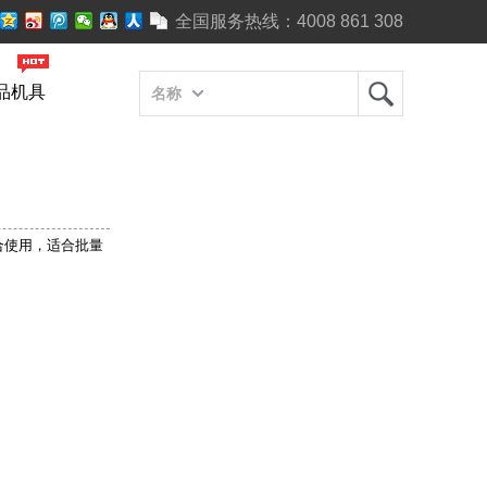
全国服务热线：
4008 861 308
品机具
名称
合使用，适合批量