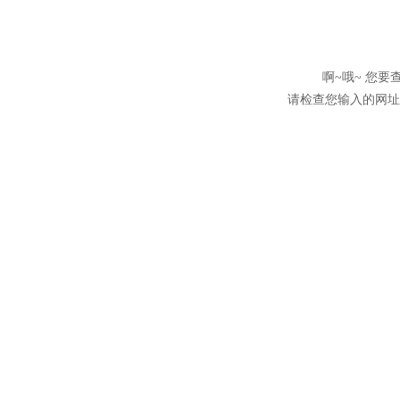
啊~哦~ 您
请检查您输入的网址