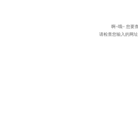
啊~哦~ 您
请检查您输入的网址