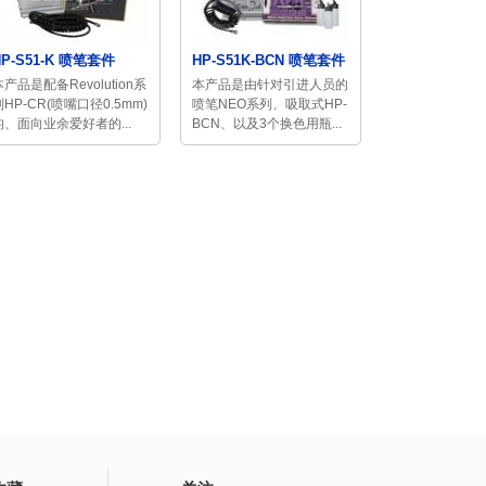
HP-S51-K 喷笔套件
HP-S51K-BCN 喷笔套件
本产品是配备Revolution系
本产品是由针对引进人员的
列HP-CR(喷嘴口径0.5mm)
喷笔NEO系列、吸取式HP-
的、面向业余爱好者的...
BCN、以及3个换色用瓶...