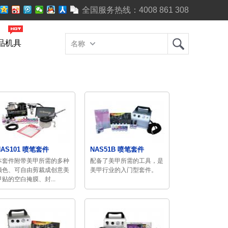
全国服务热线：
4008 861 308
品机具
名称
NAS101 喷笔套件
NAS51B 喷笔套件
本套件附带美甲所需的多种
配备了美甲所需的工具，是
颜色、可自由剪裁成创意美
美甲行业的入门型套件。
甲贴的空白掩膜、封...