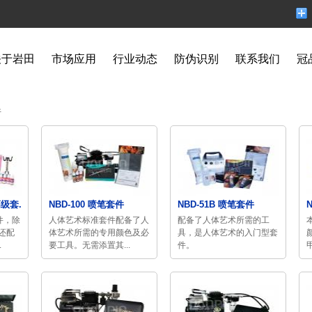
关于岩田
市场应用
行业动态
防伪识别
联系我们
冠
件
级套...
NBD-100 喷笔套件
NBD-51B 喷笔套件
件，除
人体艺术标准套件配备了人
配备了人体艺术所需的工
还配
体艺术所需的专用颜色及必
具，是人体艺术的入门型套
.
要工具。无需添置其...
件。