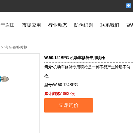
关于岩田
市场应用
行业动态
防伪识别
联系我们
冠
>
汽车修补喷枪
W-50-124BPG 机动车修补专用喷枪
简介:
机动车修补专用喷枪是一种不易产生涂层不匀
枪。
型号:
W-50-124BPG
累计浏览:
18637次
立即询价