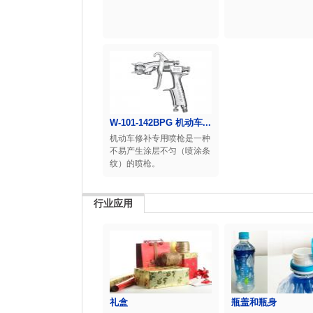
W-101-142BPG 机动车...
机动车修补专用喷枪是一种
不易产生涂层不匀（喷涂条
纹）的喷枪。
行业应用
礼盒
瓶盖和瓶身