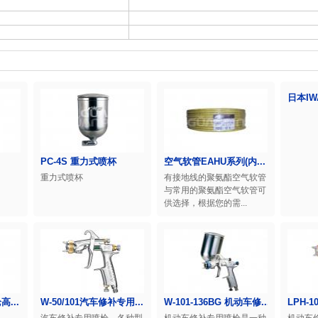
日本IWA
PC-4S 重力式喷杯
空气软管EAHU系列(内...
重力式喷杯
有接地线的聚氨酯空气软管
与常用的聚氨酯空气软管可
供选择，根据您的需...
...
W-50/101汽车修补专用...
W-101-136BG 机动车修...
LPH-1