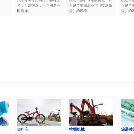
汽车修补专用喷枪，各种型
机动车修补专用喷枪是一种
机动车
号，可以挑选，不同用途不
不易产生涂层不匀（喷涂条
不易产
同选择。
纹）的喷枪。
纹）的
自行车
挖掘机械
涂装喷