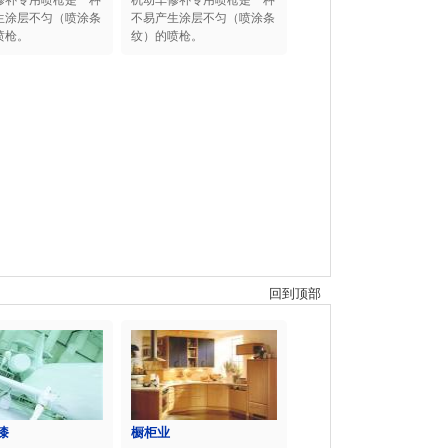
修补专用喷枪是一种
机动车修补专用喷枪是一种
生涂层不匀（喷涂条
不易产生涂层不匀（喷涂条
喷枪。
纹）的喷枪。
回到顶部
漆
橱柜业