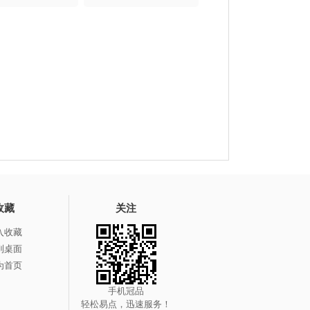
收藏
关注
入收藏
到桌面
为首页
手机冠品
轻松易点，迅速服务！