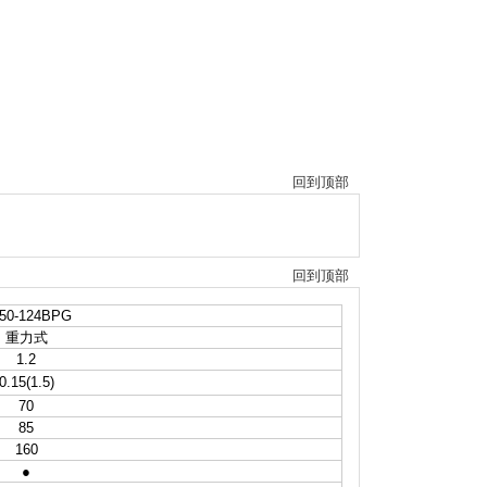
回到顶部
回到顶部
50-124BPG
重力式
1.2
0.15(1.5)
70
85
160
●