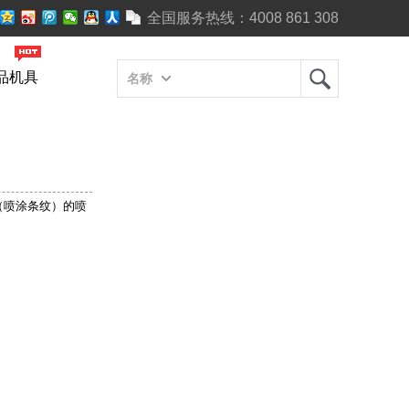
全国服务热线：
4008 861 308
品机具
名称
（喷涂条纹）的喷