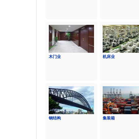
木门业
机床业
钢结构
集装箱