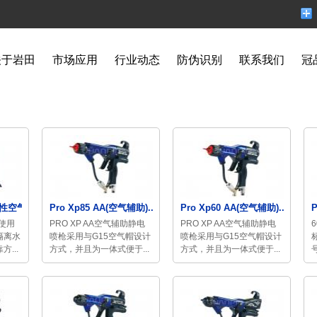
关于岩田
市场应用
行业动态
防伪识别
联系我们
冠
性空气...
Pro Xp85 AA(空气辅助)...
Pro Xp60 AA(空气辅助)...
P
在使用
PRO XP AA空气辅助静电
PRO XP AA空气辅助静电
隔离水
喷枪采用与G15空气帽设计
喷枪采用与G15空气帽设计
...
方式，并且为一体式便于...
方式，并且为一体式便于...