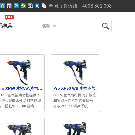
全国服务热线：
4008 861 308
品机具
名称
ro XP60 水性AA(空气...
Pro XP60 WB 水性空气...
60KV 空气辅助喷枪提供了
60KV 空气喷枪提供了标准
标准和智能水性涂料常规型
和智能水性涂料常规型号，
号，搭载WB 3000隔离...
搭载WB 100隔离系统...