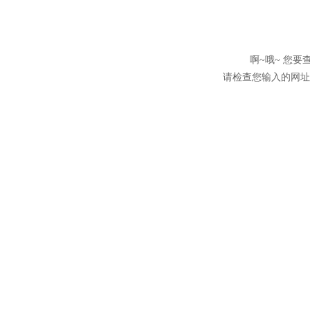
啊~哦~ 您
请检查您输入的网址