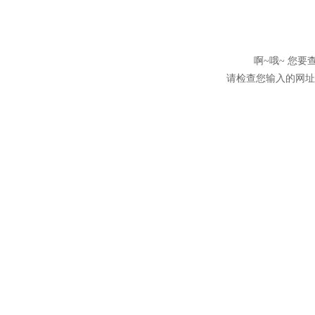
啊~哦~ 您
请检查您输入的网址