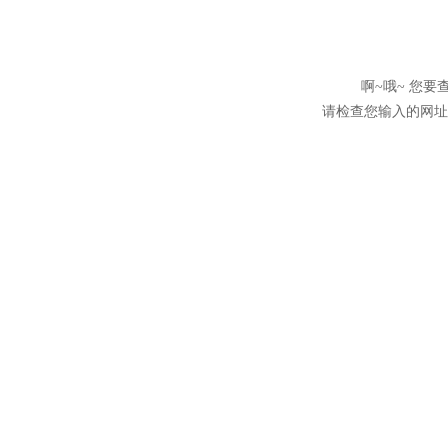
啊~哦~ 您
请检查您输入的网址