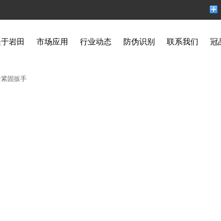
关于岩田
市场应用
行业动态
防伪识别
联系我们
冠
母紧固扳手