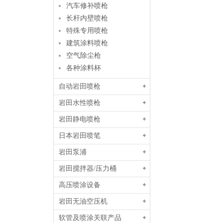
汽车修补喷枪
长杆内壁喷枪
特殊专用喷枪
建筑涂料喷枪
空气除尘枪
各种涂料杯
自动岩田喷枪
岩田水性喷枪
岩田静电喷枪
日本岩田喷笔
岩田泵浦
岩田搅拌器/压力桶
高压喷涂设备
岩田无油空压机
软管及喷涂关联产品