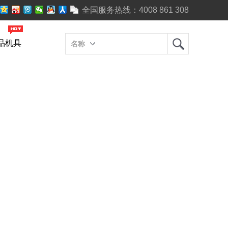
全国服务热线：
4008 861 308
品机具
名称