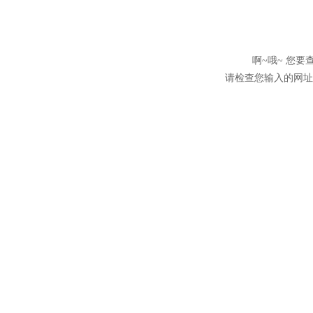
啊~哦~ 您
请检查您输入的网址