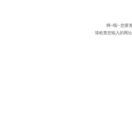
啊~哦~ 您
请检查您输入的网址