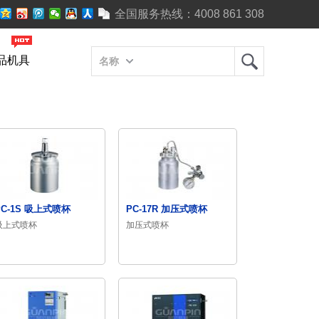
全国服务热线：
4008 861 308
品机具
名称
PC-1S 吸上式喷杯
PC-17R 加压式喷杯
吸上式喷杯
加压式喷杯