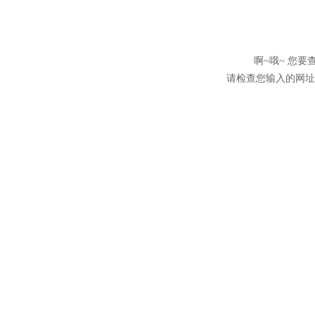
啊~哦~ 您
请检查您输入的网址