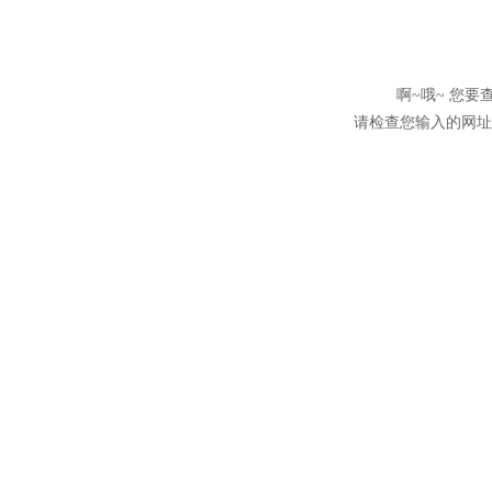
啊~哦~ 您
请检查您输入的网址